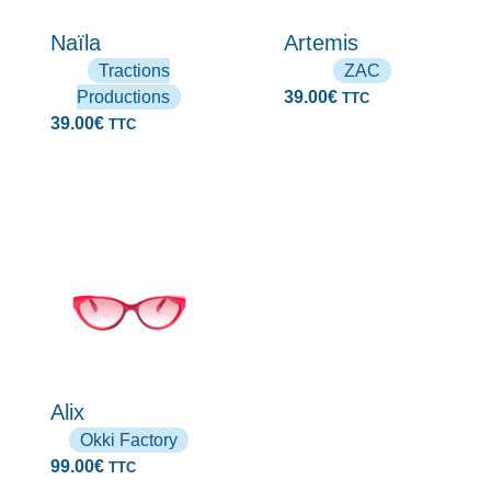
Naïla
Artemis
Tractions
ZAC
Productions
39.00
€
TTC
39.00
€
TTC
Alix
Okki Factory
99.00
€
TTC