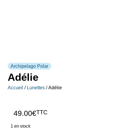
Archipelago Polar
Adélie
Accueil
/
Lunettes
/ Adélie
49.00
€
TTC
1 en stock